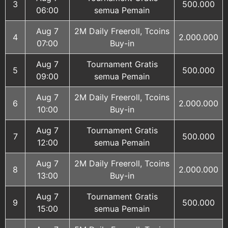
3
500.000
06:00
semua Pemain
Aug 7
2M Daily Freeroll, Tcoins
4
2.000.000
07:00
Buy-in
Aug 7
Tournament Gratis
5
500.000
09:00
semua Pemain
Aug 7
2M Daily Freeroll, Tcoins
6
2.000.000
10:00
Buy-in
Aug 7
Tournament Gratis
7
500.000
12:00
semua Pemain
Aug 7
2M Daily Freeroll, Tcoins
8
2.000.000
13:00
Buy-in
Aug 7
Tournament Gratis
9
500.000
15:00
semua Pemain