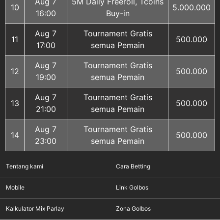
Aug 7
5M Daily Freeroll, Tcoins
10
5.000.000
16:00
Buy-in
Aug 7
Tournament Gratis
11
500.000
17:00
semua Pemain
Aug 7
Tournament Gratis
12
500.000
19:00
semua Pemain
Aug 7
Tournament Gratis
13
500.000
21:00
semua Pemain
Aug 7
Tournament Gratis
14
500.000
23:00
semua Pemain
Tentang kami
Cara Betting
Mobile
Link Golbos
Kalkulator Mix Parlay
Zona Golbos